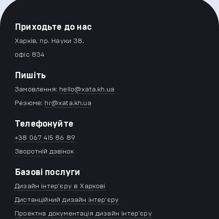
Приходьте до нас
Харків, пр. Науки 38,
офіс 834
Пишіть
Замовлення:
hello@xata.kh.ua
Резюме:
hr@xata.kh.ua
Телефонуйте
+38 067 415 86 89
Зворотній дзвінок
Базові послуги
Дизайн інтер'єру в Харкові
Дистанційний дизайн інтер'єру
Проектна документація дизайн інтер'єру