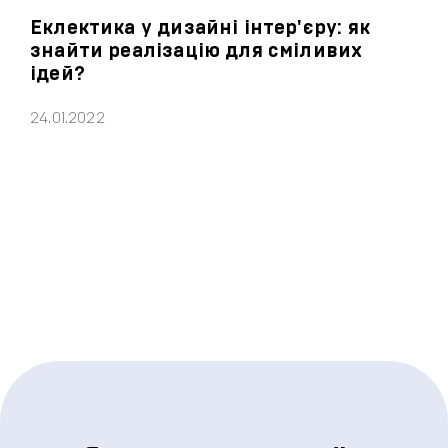
Еклектика у дизайні інтер'єру: як
знайти реалізацію для сміливих
ідей?
24.01.2022