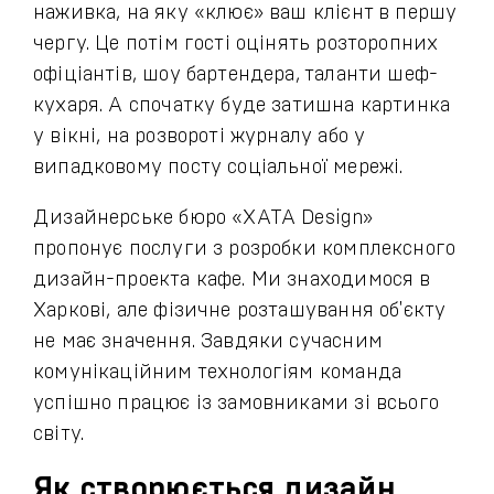
наживка, на яку «клює» ваш клієнт в першу
чергу. Це потім гості оцінять розторопних
офіціантів, шоу бартендера, таланти шеф-
кухаря. А спочатку буде затишна картинка
у вікні, на розвороті журналу або у
випадковому посту соціальної мережі.
Дизайнерське бюро «ХАТА Design»
пропонує послуги з розробки комплексного
дизайн-проекта кафе. Ми знаходимося в
Харкові, але фізичне розташування об'єкту
не має значення. Завдяки сучасним
комунікаційним технологіям команда
успішно працює із замовниками зі всього
світу.
Як створюється дизайн