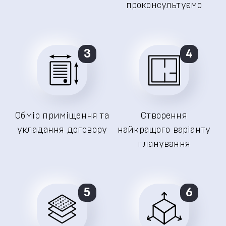
проконсультуємо
3
4
Обмір приміщення та
Створення
укладання договору
найкращого варіанту
планування
5
6