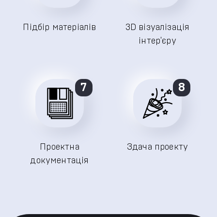
Підбір матеріалів
3D візуалізація
інтер'єру
7
8
Проектна
Здача проекту
документація