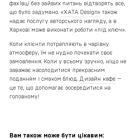
фахівці без зайвих питань відтворять все,
що було задумано.
«ХАТА Design»
також
надає послугу авторського нагляду, а в
Харкові може виконати роботи «під ключ».
Коли клієнти потрапляють в чарівну
атмосферу, їм не нудно почекати своє
замовлення. Коли у всьому зручно, ніщо не
заважає насолодитися прекрасним
поданням і смаком блюд.
Дизайн кафе
—
це те, що допомагає зосередитися на
головному!
Вам також може бути цікавим: