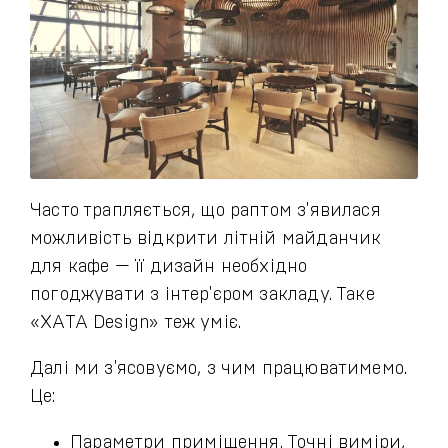
Часто трапляється, що раптом з'явилася
можливість відкрити літній майданчик
для кафе — її дизайн необхідно
погоджувати з інтер'єром закладу. Таке
«ХАТА Design» теж уміє.
Далі ми з'ясовуємо, з чим працюватимемо.
Це:
Параметри приміщення. Точні виміри,