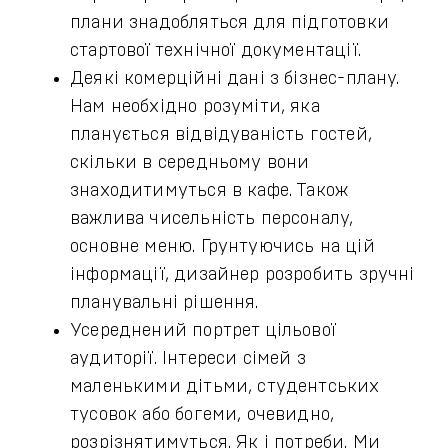
плани знадобляться для підготовки
стартової технічної документації.
Деякі комерційні дані з бізнес-плану.
Нам необхідно розуміти, яка
планується відвідуваність гостей,
скільки в середньому вони
знаходитимуться в кафе. Також
важлива чисельність персоналу,
основне меню. Грунтуючись на цій
інформації, дизайнер розробить зручні
планувальні рішення.
Усереднений портрет цільової
аудиторії. Інтереси сімей з
маленькими дітьми, студентських
тусовок або богеми, очевидно,
розрізнятимуться. Як і потреби. Ми