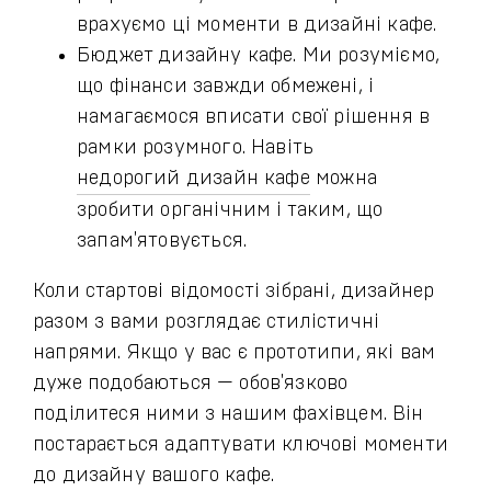
врахуємо ці моменти в дизайні кафе.
Бюджет дизайну кафе. Ми розуміємо,
що фінанси завжди обмежені, і
намагаємося вписати свої рішення в
рамки розумного. Навіть
недорогий дизайн кафе
можна
зробити органічним і таким, що
запам'ятовується.
Коли стартові відомості зібрані, дизайнер
разом з вами розглядає стилістичні
напрями. Якщо у вас є прототипи, які вам
дуже подобаються — обов'язково
поділитеся ними з нашим фахівцем. Він
постарається адаптувати ключові моменти
до дизайну вашого кафе.