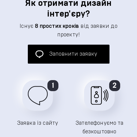
Як отримати дизайн
інтер'єру?
Існує
8 простих кроків
від заявки до
проекту!
Заповнити заявку
1
2
Заявка із сайту
Зателефонуємо та
безкоштовно