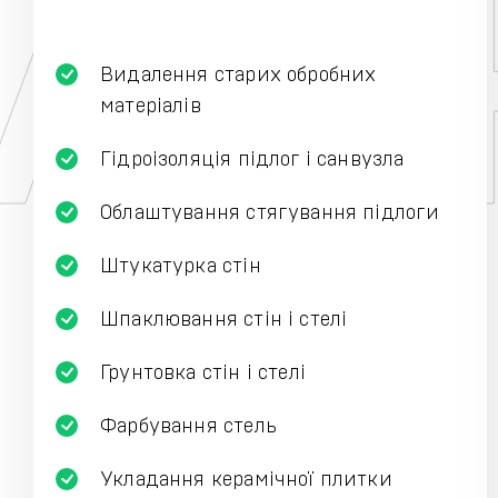
Видалення старих обробних
матеріалів
Гідроізоляція підлог і санвузла
Облаштування стягування підлоги
Штукатурка стін
Шпаклювання стін і стелі
Грунтовка стін і стелі
Фарбування стель
Укладання керамічної плитки