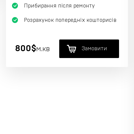
Прибирання після ремонту
Розрахунок попередніх кошторисів
800$
м.кв
Замовити