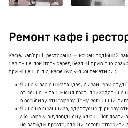
Ремонт кафе і рестор
Кафе, кав'ярні, ресторани — кожен подібний за
навіть не помітять серед безлічі привітно роз
приміщення під кафе будь-якої тематики :
Якщо у вас є цікава ідея, дизайнери студ
втілення. У такі місця гості приходять не
в особливу атмосферу. Тому зовнішній ви
Якщо це франшиза, адаптуємо фірмову сти
або кафе у відповідному ключі. Пов'язати
не завжди просто, але ми готові створити 