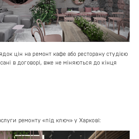
док цін на ремонт кафе або ресторану студією
ані в договорі, вже не міняються до кінця
слуги ремонту «під ключ» у Харкові: