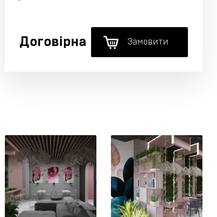
Договірна
Замовити