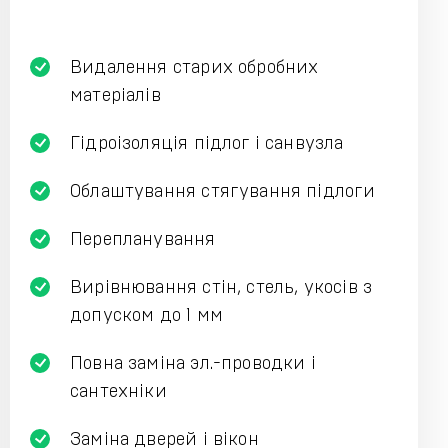
Видалення старих обробних
матеріалів
Гідроізоляція підлог і санвузла
Облаштування стягування підлоги
Перепланування
Вирівнювання стін, стель, укосів з
допуском до 1 мм
Повна заміна эл.-проводки і
сантехніки
Заміна дверей і вікон