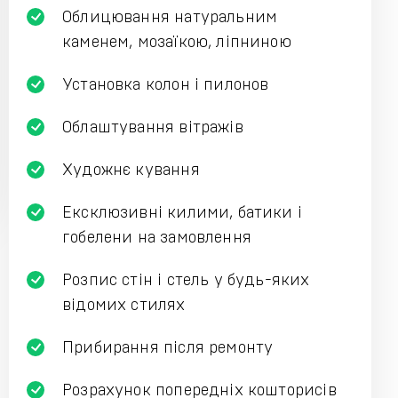
Облицювання натуральним
каменем, мозаїкою, ліпниною
Установка колон і пилонов
Облаштування вітражів
Художнє кування
Ексклюзивні килими, батики і
гобелени на замовлення
Розпис стін і стель у будь-яких
відомих стилях
Прибирання після ремонту
Розрахунок попередніх кошторисів