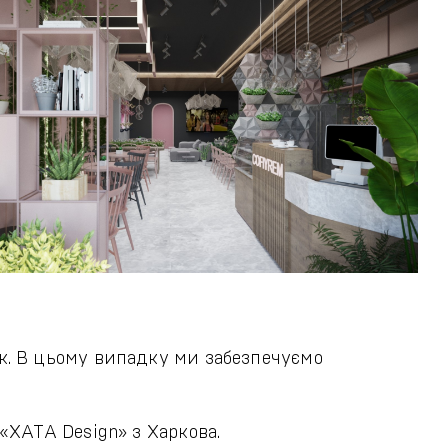
ок. В цьому випадку ми забезпечуємо
«ХАТА Design» з Харкова.