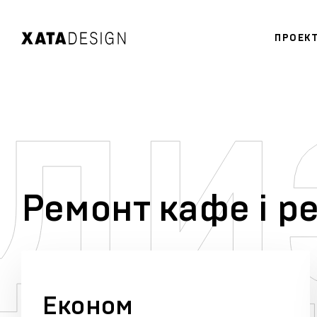
ПРОЕК
Ремонт кафе і р
Економ