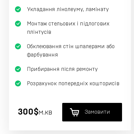
Укладання лінолеуму, ламінату
Монтаж стельових і підлогових
плінтусів
Обклеювання стін шпалерами або
фарбування
Прибирання після ремонту
Розрахунок попередніх кошторисів
300$
м.кв
Замовити