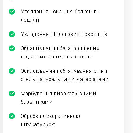
Утеплення і скління балконів і
лоджій
Укладання підлогових покриттів
Облаштування багаторівневих
підвісних і натяжних стель
Обклеювання і обтягування стін і
стель натуральними матеріалами
Фарбування високоякісними
барвниками
Обробка декоративною
штукатуркою