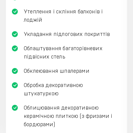
Утеплення і скління балконів і
лоджій
Укладання підлогових покриттів
Облаштування багаторівневих
підвісних стель
Обклеювання шпалерами
Обробка декоративною
штукатуркою
Облицювання декоративною
керамічною плиткою (з фризами і
бордюрами)