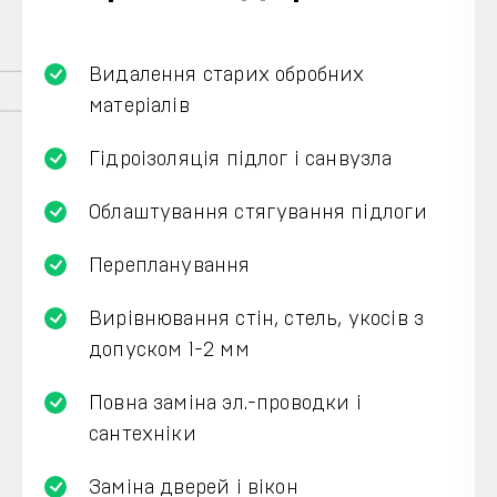
Видалення старих обробних
матеріалів
Гідроізоляція підлог і санвузла
Облаштування стягування підлоги
Перепланування
Вирівнювання стін, стель, укосів з
допуском 1-2 мм
Повна заміна эл.-проводки і
сантехніки
Заміна дверей і вікон