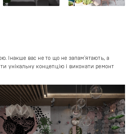
ю. Інакше вас не то що не запам'ятають, а
бити унікальну концепцію і виконати ремонт