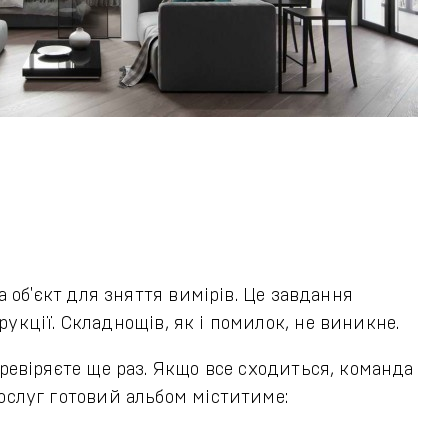
 об'єкт для зняття вимірів. Це завдання
рукції. Складнощів, як і помилок, не виникне.
ревіряєте ще раз. Якщо все сходиться, команда
ослуг готовий альбом міститиме: