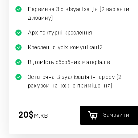
Первинна 3 d візуалізація (2 варіанти
дизайну)
Архітектурні креслення
Креслення усіх комунікацій
Відомість обробних матеріалів
Остаточна Візуалізація інтер'єру (2
ракурси на кожне приміщення)
20$
м.кв
Замовити