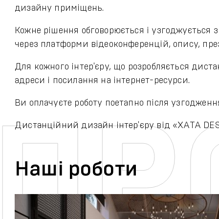
дизайну приміщень.
Кожне рішення обговорюється і узгоджується з
через платформи відеоконференцій, опису, презе
Для кожного інтер'єру, що розробляється дист
адреси і посилання на інтернет-ресурси.
Ви оплачуєте роботу поетапно після узгодження
Дистанційний дизайн інтер'єру від «ХАТА DESI
Наші роботи