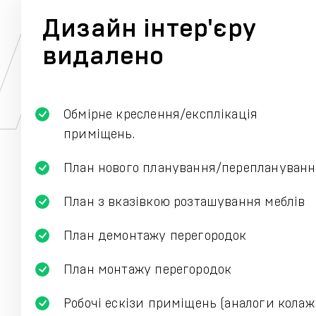
Дизайн інтер'єру
видалено
Обмірне креслення/експлікація
приміщень.
План нового планування/переплануванн
План з вказівкою розташування меблів
План демонтажу перегородок
План монтажу перегородок
Робочі ескізи приміщень (аналоги колаж