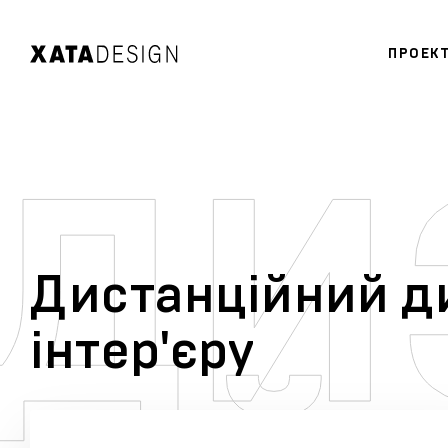
ПРОЕК
Дистанційний д
інтер'єру