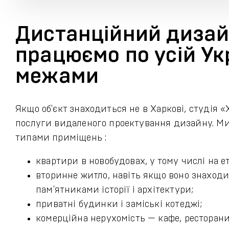
Дистанційний дизайн
працюємо по усій Укра
межами
Якщо об'єкт знаходиться не в Харкові, студія
послуги видаленого проектування дизайну. Ми
типами приміщень :
квартири в новобудовах, у тому числі на е
вторинне житло, навіть якщо воно знаходи
пам'ятниками історії і архітектури;
приватні будинки і заміські котеджі;
комерційна нерухомість — кафе, ресторани,