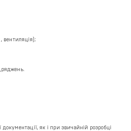
, вентиляція);
дряджень.
документації, як і при звичайній розробці