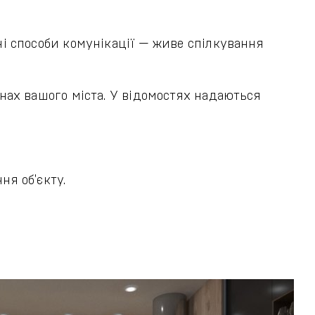
і способи комунікації — живе спілкування
нах вашого міста. У відомостях надаються
я об'єкту.