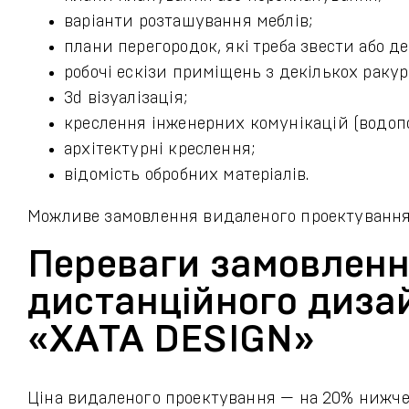
варіанти розташування меблів;
плани перегородок, які треба звести або д
робочі ескізи приміщень з декількох ракур
3d візуалізація;
креслення інженерних комунікацій (водопо
архітектурні креслення;
відомість обробних матеріалів.
Можливе замовлення видаленого проектування з
Переваги замовлен
дистанційного дизай
«ХАТА DESIGN»
Ціна видаленого проектування — на 20% нижче.