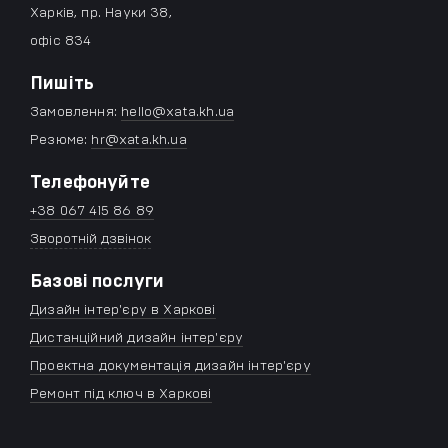
Харків, пр. Науки 38,
офіс 834
Пишіть
Замовлення:
hello@xata.kh.ua
Резюме:
hr@xata.kh.ua
Телефонуйте
+38 067 415 86 89
Зворотній дзвінок
Базові послуги
Дизайн інтер'єру в Харкові
Дистанційний дизайн інтер'єру
Проектна документація дизайн інтер'єру
Ремонт під ключ в Харкові