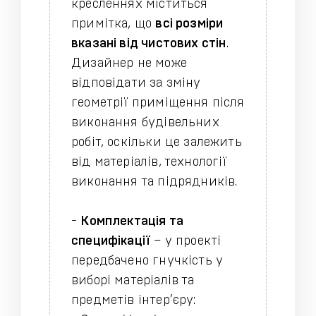
кресленнях міститься
примітка, що
всі розміри
вказані від чистових стін
.
Дизайнер не може
відповідати за зміну
геометрії приміщення після
виконання будівельних
робіт, оскільки це залежить
від матеріалів, технології
виконання та підрядників.
-
Комплектація та
специфікації
– у проекті
передбачено гнучкість у
виборі матеріалів та
предметів інтер’єру: