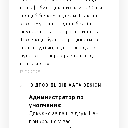
ще висить телевізор +10 см від
стіни) і бильцем виходить 50 см,
це щоб бочком ходили. І так на
кожному кроці недоробки, бо
неуважність і не професійність.
Тож, якщо будете працювати із
цією студією, ходіть всюди із
рулеткою і перевіряйте все до
сантиметру!
13.02.2025
Администратор по
умолчанию
Дякуємо за ваш відгук. Нам
прикро, що у вас