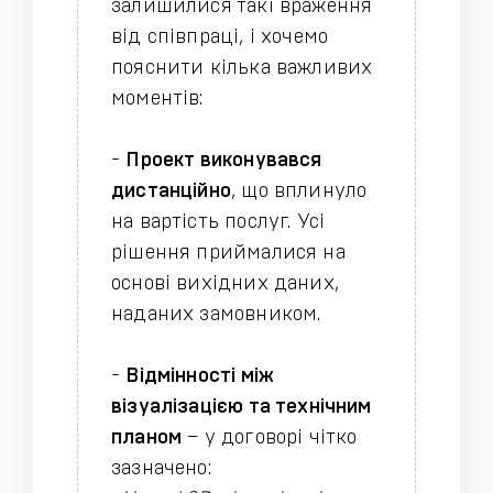
залишилися такі враження
від співпраці, і хочемо
пояснити кілька важливих
моментів:
-
Проект виконувався
дистанційно
, що вплинуло
на вартість послуг. Усі
рішення приймалися на
основі вихідних даних,
наданих замовником.
-
Відмінності між
візуалізацією та технічним
планом
– у договорі чітко
зазначено: