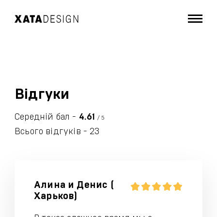
Відгуки
Середній бал -
4.61
/ 5
Всього відгуків -
23
Алина и Денис (
Харьков)