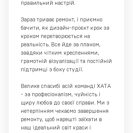
правильний настрій.
Зараз триває ремонт, і приємно
бачити, як дизайн-проєкт крок за
кроком перетворюється на
реальність. Все йде за планом,
завдяки чітким кресленнями,
грамотній візуалізації та постійній
підтримці з боку студії.
Велике спасибі всій команді ХАТА
- за професіоналізм, чуйність і
щиру любов до своєї справи. Ми з
нетерпінням чекаємо завершення
ремонту, щоб нарешті заїхати в
наш ідеальний світ краси і