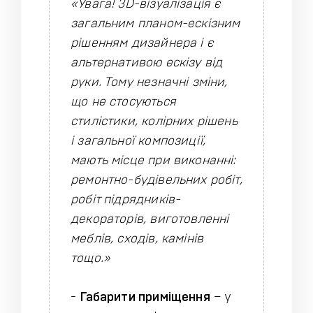
«Увага! 3D-візуалізація є
загальним планом-ескізним
рішенням дизайнера і є
альтернативою ескізу від
руки. Тому незначні зміни,
що не стосуються
стилістики, колірних рішень
і загальної композиції,
мають місце при виконанні:
ремонтно-будівельних робіт,
робіт підрядників-
декораторів, виготовленні
меблів, сходів, камінів
тощо.»
-
Габарити приміщення
– у