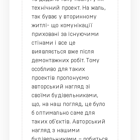
технічний проект.
На жаль,
так буває у вторинному
житлі- що комунікації
приховані за існуючими
стінами і все це
виявляється вже після
демонтажних робіт.
Тому
особливо для таких
проектів пропонуємо
авторський нагляд зі
своїми будівельниками,
що, на наш погляд, це було
б оптимально саме для
таких об'єктів.
Авторський
нагляд з нашими
будівельниками – робиться