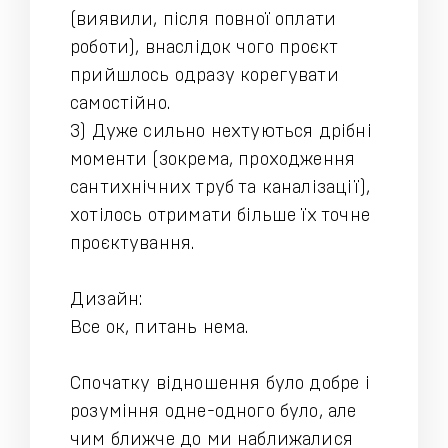
(виявили, після повної оплати
роботи), внаслідок чого проєкт
прийшлось одразу корегувати
самостійно.
3) Дуже сильно нехтуються дрібні
моменти (зокрема, проходження
сантихнічних труб та каналізації),
хотілось отримати більше їх точне
проєктування.
Дизайн:
Все ок, питань нема.
Спочатку відношення було добре і
розуміння одне-одного було, але
чим ближче до ми наближалися