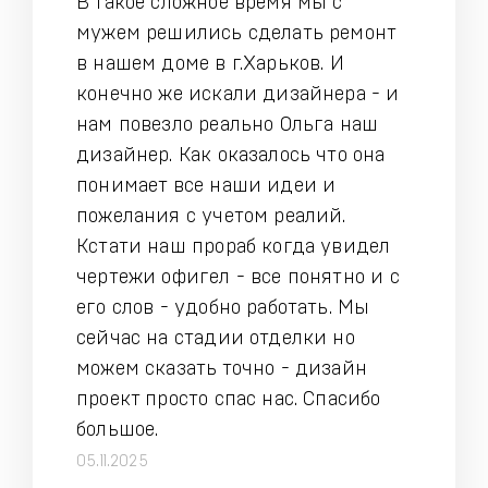
В такое сложное время мы с
мужем решились сделать ремонт
в нашем доме в г.Харьков. И
конечно же искали дизайнера - и
нам повезло реально Ольга наш
дизайнер. Как оказалось что она
понимает все наши идеи и
пожелания с учетом реалий.
Кстати наш прораб когда увидел
чертежи офигел - все понятно и с
его слов - удобно работать. Мы
сейчас на стадии отделки но
можем сказать точно - дизайн
проект просто спас нас. Спасибо
большое.
05.11.2025