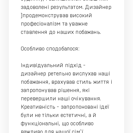
задоволені результатом. Дизайнер
]продемонстрував високий
професіоналізм та уважне
ставлення до наших побажань.
Особливо сподобалося:
Індивідуальний підхід -
дизайнер ретельно вислухав наші
побажання, врахував стиль життя і
запропонував рішення, які
перевершили наші очікування.
Креативність - запропоновані ідеї
були не тільки естетичні, а й
функціональні, що особливо
важливо для нашої сім'ї.