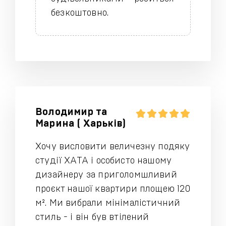
безкоштовно.
Володимир та
Марина ( Харьків)
Хочу висловити величезну подяку
студії ХАТА і особисто нашому
дизайнеру за приголомшливий
проєкт нашої квартири площею 120
м². Ми вибрали мінімалістичний
стиль - і він був втілений