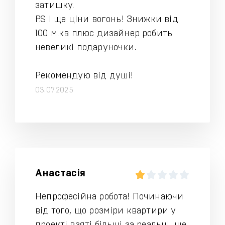
затишку.
P.S І ще ціни вогонь! Знижки від
100 м.кв плюс дизайнер робить
невеликі подаруночки.
Рекомендую від душі!
03.07.2025
Анастасія
Непрофесійна робота! Починаючи
від того, що розміри квартири у