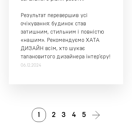
Результат перевершив усі
очікування: будинок став
затишним, стильним і повністю
«нашим». Рекомендуємо ХАТА
ДИЗАЙН всім, хто шукає
талановитого дизайнера інтер'єру!
06.12.2024
1
2
3
4
5