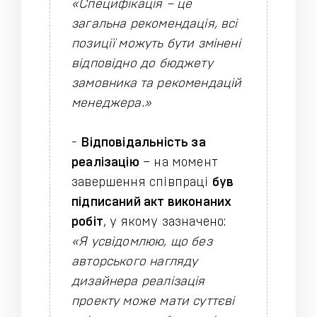
«Специфікація – це
загальна рекомендація, всі
позиції можуть бути змінені
відповідно до бюджету
замовника та рекомендацій
менеджера.»
-
Відповідальність за
реалізацію
– на момент
завершення співпраці
був
підписаний акт виконаних
робіт
, у якому зазначено:
«Я усвідомлюю, що без
авторського нагляду
дизайнера реалізація
проекту може мати суттєві