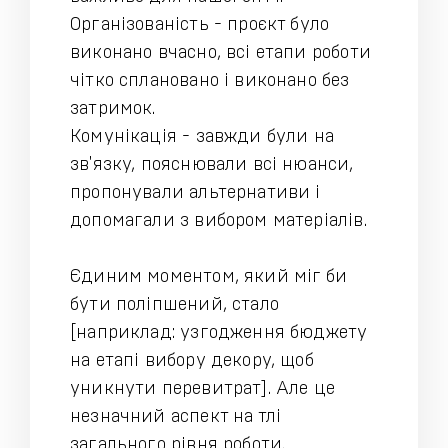
Організованість - проєкт було
виконано вчасно, всі етапи роботи
чітко сплановано і виконано без
затримок.
Комунікація - завжди були на
зв'язку, пояснювали всі нюанси,
пропонували альтернативи і
допомагали з вибором матеріалів.
Єдиним моментом, який міг би
бути поліпшений, стало
[наприклад: узгодження бюджету
на етапі вибору декору, щоб
уникнути перевитрат]. Але це
незначний аспект на тлі
загального рівня роботи.