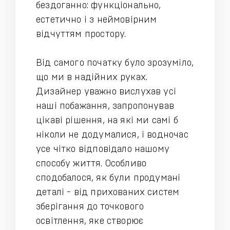
бездоганно: функціонально,
естетично і з неймовірним
відчуттям простору.
Від самого початку було зрозуміло,
що ми в надійних руках.
Дизайнер уважно вислухав усі
наші побажання, запропонував
цікаві рішення, на які ми самі б
ніколи не додумалися, і водночас
усе чітко відповідало нашому
способу життя. Особливо
сподобалося, як були продумані
деталі - від прихованих систем
зберігання до точкового
освітлення, яке створює