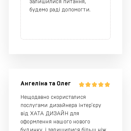
залишилися питання,
будемо раді допомогти.
Ангелiна та Олег
Нещодавно скористалися
послугами дизайнера інтер'єру
вiд ХАТА ДИЗАЙН для
оформлення нашого нового
будинку, і залишилися більш ніж