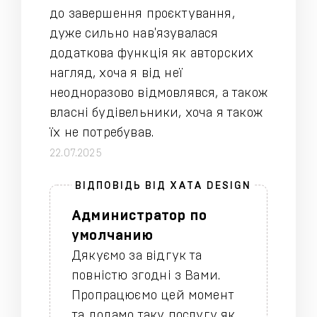
до завершення проєктування,
дуже сильно нав'язувалася
додаткова функція як авторских
нагляд, хоча я від неї
неодноразово відмовлявся, а також
власні будівельники, хоча я також
їх не потребував.
22.07.2025
Администратор по
умолчанию
Дякуємо за відгук та
повністю згодні з Вами.
Пропрацюємо цей момент
та додамо таку послугу як