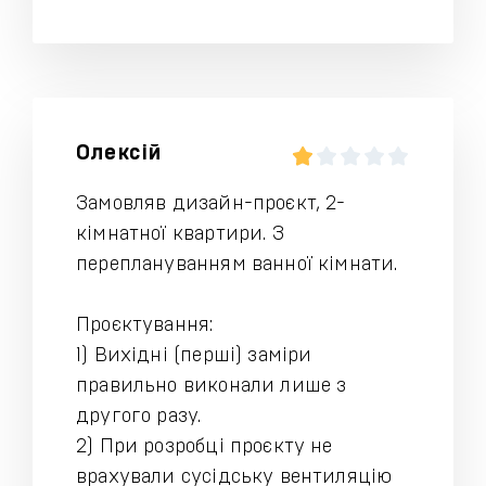
Олексій
Замовляв дизайн-проєкт, 2-
кімнатної квартири. З
переплануванням ванної кімнати.
Проєктування:
1) Вихідні (перші) заміри
правильно виконали лише з
другого разу.
2) При розробці проєкту не
врахували сусідську вентиляцію