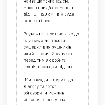
найвища точка 162 см,
можно придбати модель
вiд 110 – 120 см i вiн буде
вище та i все.
Зауважте - претензія не до
плитки, а до висоти
сушарки для рушників -
який зазвичай купують
перед тим як робити
технічні виводи під нього.
Ми завжди відкриті до
діалогу та готові
обговорити можливі
рішення. Якщо у вас