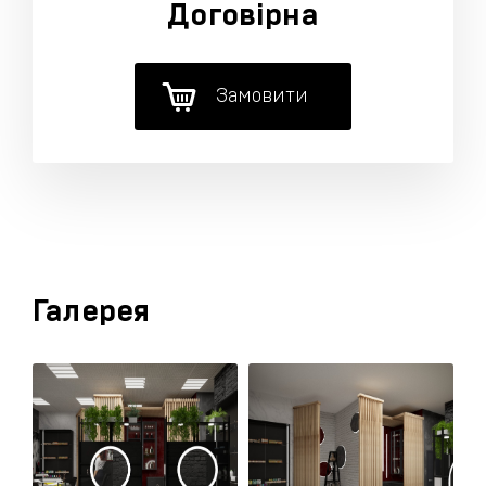
Договірна
Замовити
Галерея