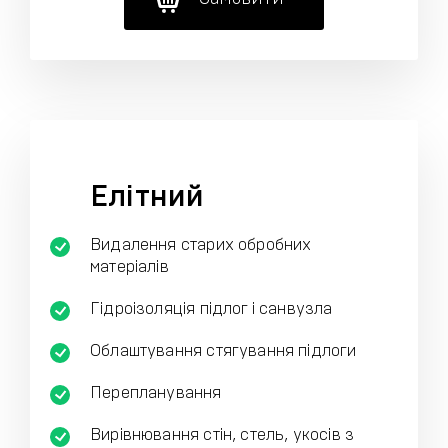
Елітний
Видалення старих обробних
матеріалів
Гідроізоляція підлог і санвузла
Облаштування стягування підлоги
Перепланування
Вирівнювання стін, стель, укосів з