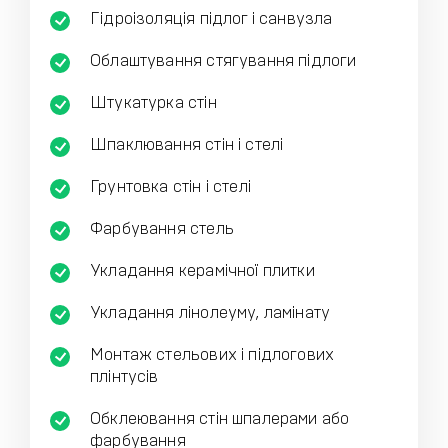
Гідроізоляція підлог і санвузла
Облаштування стягування підлоги
Штукатурка стін
Шпаклювання стін і стелі
Грунтовка стін і стелі
Фарбування стель
Укладання керамічної плитки
Укладання лінолеуму, ламінату
Монтаж стельових і підлогових
плінтусів
Обклеювання стін шпалерами або
фарбування