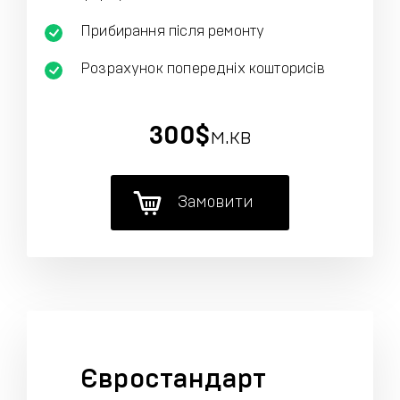
Прибирання після ремонту
Розрахунок попередніх кошторисів
300$
м.кв
Замовити
Євростандарт