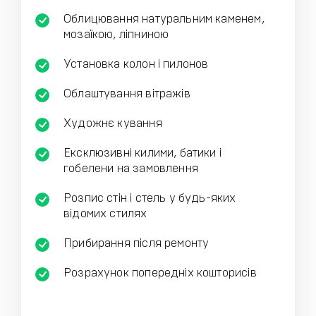
Облицювання натуральним каменем,
мозаїкою, ліпниною
Установка колон і пилонов
Облаштування вітражів
Художнє кування
Ексклюзивні килими, батики і
гобелени на замовлення
Розпис стін і стель у будь-яких
відомих стилях
Прибирання після ремонту
Розрахунок попередніх кошторисів