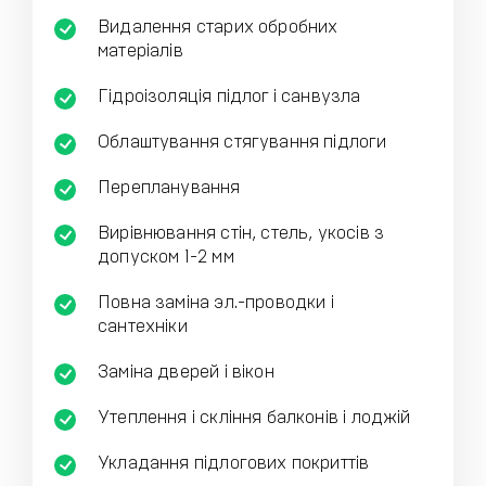
Видалення старих обробних
матеріалів
Гідроізоляція підлог і санвузла
Облаштування стягування підлоги
Перепланування
Вирівнювання стін, стель, укосів з
допуском 1-2 мм
Повна заміна эл.-проводки і
сантехніки
Заміна дверей і вікон
Утеплення і скління балконів і лоджій
Укладання підлогових покриттів