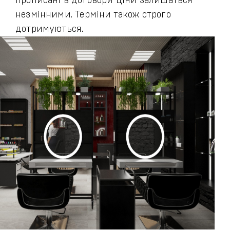
прописані в договори ціни залишаться
незмінними. Терміни також строго
дотримуються.