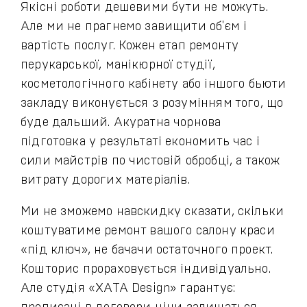
Якісні роботи дешевими бути не можуть.
Але ми не прагнемо завищити об'єм і
вартість послуг. Кожен етап ремонту
перукарської, манікюрної студії,
косметологічного кабінету або іншого бьюти
закладу виконується з розумінням того, що
буде дальший. Акуратна чорнова
підготовка у результаті економить час і
сили майстрів по чистовій обробці, а також
витрату дорогих матеріалів.
Ми не зможемо навскидку сказати, скільки
коштуватиме ремонт вашого салону краси
«під ключ», не бачачи остаточного проект.
Кошторис прораховується індивідуально.
Але студія «ХАТА Design» гарантує: