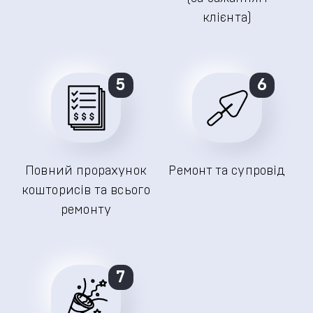
клієнта)
5
6
Повний прорахунок
Ремонт та супровід
кошторисів та всього
ремонту
7