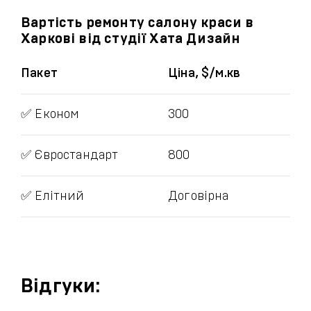
Вартість ремонту салону краси в
Харкові від студії Хата Дизайн
Пакет
Ціна, $/м.кв
✅ Економ
300
✅ Євростандарт
800
✅ Елітний
Договірна
Відгуки: