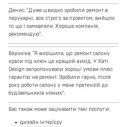
Денис: "Дуже швидко зробили ремонт в
перукарні, все строго за проектом, вийшло
то що і замовляли. Хороша компанія,
рекомендую".
Вероніка: "Я вирішила, що ремонт салону
краси під ключ це кращий вихід. У Хаті
Design запропонували хороші умови плюс
гарантію на ремонт. Зробили гарно, після
року роботи салону у мене претензій до
будівельників ніяких".
Вас також може зацікавити такі послуги:
дизайн інтер'єру