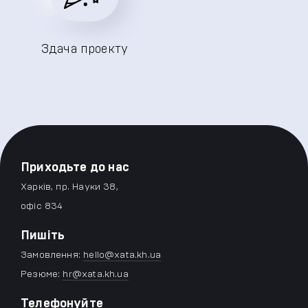
Здача проекту
Приходьте до нас
Харків, пр. Науки 38,
офіс 834
Пишіть
Замовлення:
hello@xata.kh.ua
Резюме:
hr@xata.kh.ua
Телефонуйте