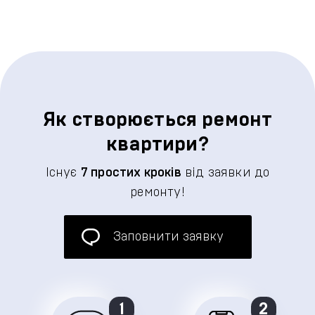
Як створюється ремонт
квартири?
Існує
7 простих кроків
від заявки до
ремонту!
Заповнити заявку
1
2