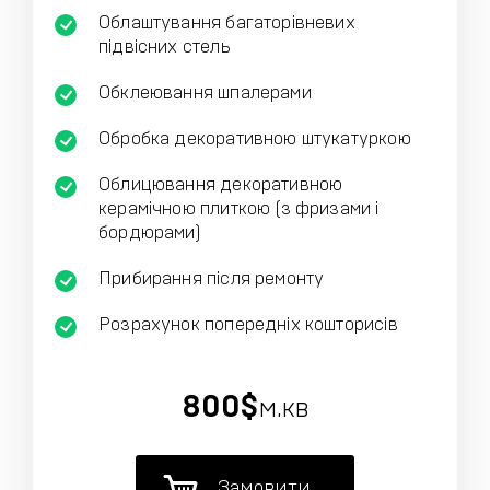
Облаштування багаторівневих
підвісних стель
Обклеювання шпалерами
Обробка декоративною штукатуркою
Облицювання декоративною
керамічною плиткою (з фризами і
бордюрами)
Прибирання після ремонту
Розрахунок попередніх кошторисів
800$
м.кв
Замовити