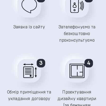
Заявка із сайту
Зателефонуємо та
безкоштовно
проконсультуємо
3
4
Обмір приміщення та
Проектування
укладання договору
дизайну квартири
(за бажанням