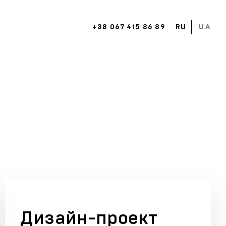
+38 067 415 86 89
RU
UA
Дизайн-проект