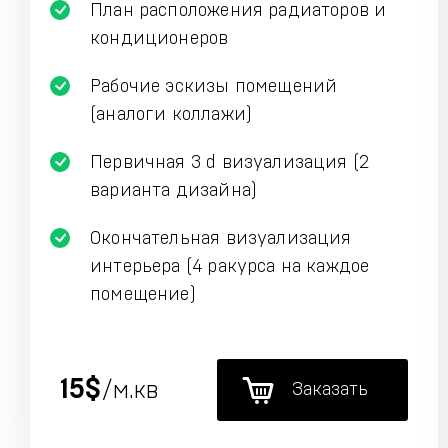
План расположения радиаторов и
кондиционеров
Рабочие эскизы помещений
(аналоги коллажи)
Первичная 3 d визуализация (2
варианта дизайна)
Окончательная визуализация
интерьера (4 ракурса на каждое
помещение)
15$
/м.кв
Заказать