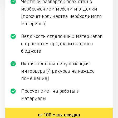
Чертежи разверток всех стен с
изображением мебели и отделки
(просчет количества необходимого
материала)
Ведомость отделочных материалов
с просчетом предварительного
бюджета
Окончательная визуализация
интерьера (4 ракурса на каждое
помещение)
Просчет смет на работы и
материалы
от 100 м.кв. скидка