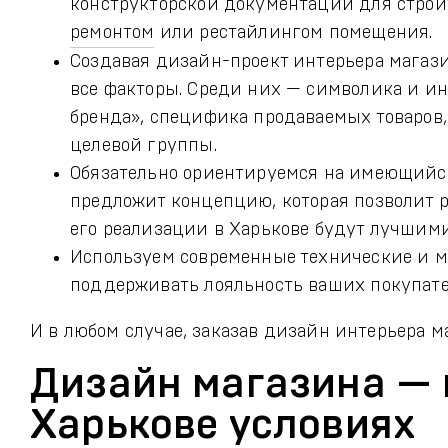
конструкторской документации для строит
ремонтом
или рестайлингом помещения.
Создавая дизайн-проект интерьера магаз
все факторы. Среди них — символика и и
бренда», специфика продаваемых товаров,
целевой группы.
Обязательно ориентируемся на имеющийс
предложит концепцию, которая позволит 
его реализации в Харькове будут лучшим
Используем современные технические и м
поддерживать лояльность ваших покупате
И в любом случае, заказав дизайн интерьера 
Дизайн магазина — 
Харькове условиях