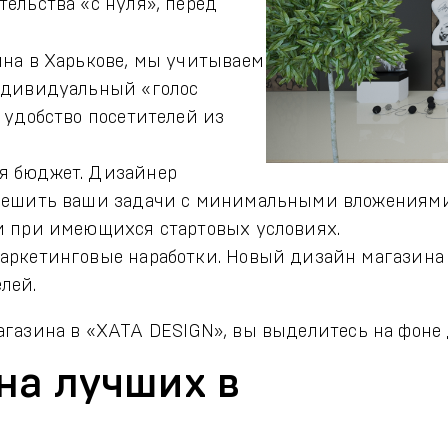
ельства «с нуля», перед
ина в Харькове, мы учитываем
ндивидуальный «голос
 удобство посетителей из
я бюджет. Дизайнер
решить ваши задачи с минимальными вложениями.
и при имеющихся стартовых условиях.
аркетинговые наработки. Новый дизайн магазина б
лей.
магазина в «ХАТА DESIGN», вы выделитесь на фоне
на лучших в