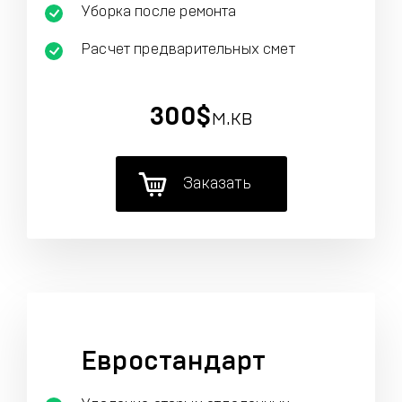
Уборка после ремонта
Расчет предварительных смет
300$
м.кв
Заказать
Евростандарт