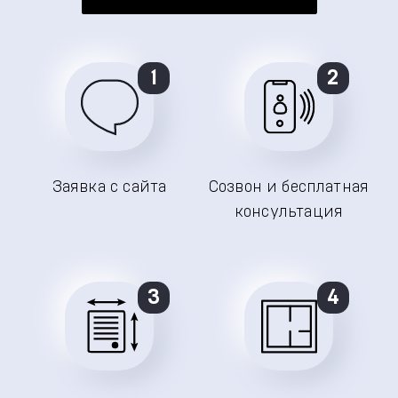
1
2
Заявка с сайта
Созвон и бесплатная
консультация
3
4