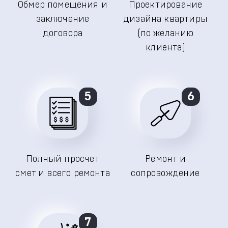
Обмер помещения и
Проектирование
заключение
дизайна квартиры
договора
(по желанию
клиента)
5
6
Полный просчет
Ремонт и
смет и всего ремонта
сопровождение
7