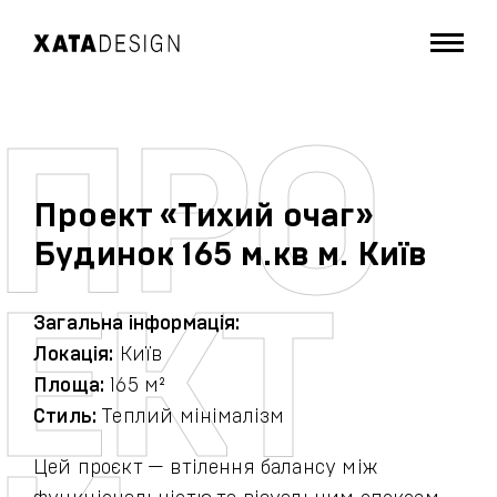
Проект «Тихий очаг»
Будинок 165 м.кв м. Київ
Загальна інформація:
Локація:
Київ
Площа:
165 м²
Стиль:
Теплий мінімалізм
Цей проєкт — втілення балансу між