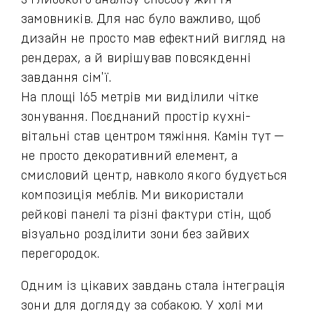
з глибокого аналізу способу життя
замовників. Для нас було важливо, щоб
дизайн не просто мав ефектний вигляд на
рендерах, а й вирішував повсякденні
завдання сім'ї.
На площі 165 метрів ми виділили чітке
зонування. Поєднаний простір кухні-
вітальні став центром тяжіння. Камін тут —
не просто декоративний елемент, а
смисловий центр, навколо якого будується
композиція меблів. Ми використали
рейкові панелі та різні фактури стін, щоб
візуально розділити зони без зайвих
перегородок.
Одним із цікавих завдань стала інтеграція
зони для догляду за собакою. У холі ми