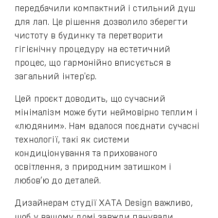
передбачили компактний і стильний душ
для лап. Це рішення дозволило зберегти
чистоту в будинку та перетворити
гігієнічну процедуру на естетичний
процес, що гармонійно вписується в
загальний інтер'єр.
Цей проєкт доводить, що сучасний
мінімалізм може бути неймовірно теплим і
«людяним». Нам вдалося поєднати сучасні
технології, такі як системи
кондиціонування та прихованого
освітлення, з природним затишком і
любов’ю до деталей.
Дизайнерам
студії XATA Design
важливо,
щоб у вашому домі завжди панували