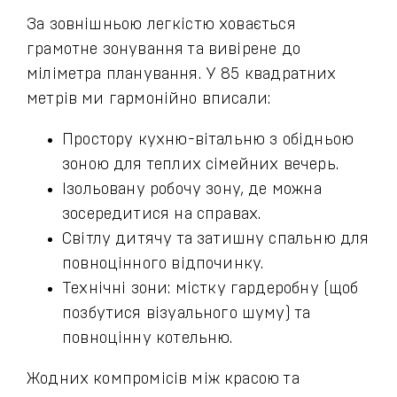
За зовнішньою легкістю ховається
грамотне зонування та вивірене до
міліметра планування. У 85 квадратних
метрів ми гармонійно вписали:
Простору кухню-вітальню з обідньою
зоною для теплих сімейних вечерь.
Ізольовану робочу зону, де можна
зосередитися на справах.
Світлу дитячу та затишну спальню для
повноцінного відпочинку.
Технічні зони: містку гардеробну (щоб
позбутися візуального шуму) та
повноцінну котельню.
Жодних компромісів між красою та