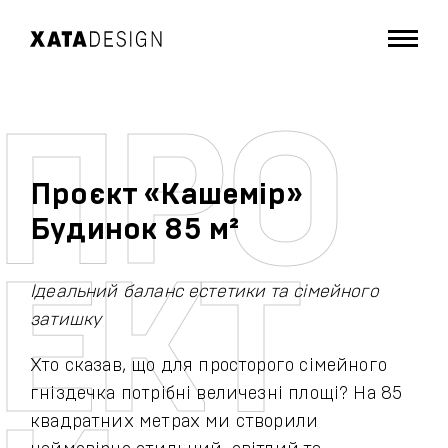
Проєкт «Кашемір»
Будинок 85 м²
Ідеальний баланс естетики та сімейного
затишку
Хто сказав, що для просторого сімейного
гніздечка потрібні величезні площі? На 85
квадратних метрах ми створили