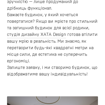
зручністю — лише продуманий до
дрібниць функціонал.
Бажаєте будинок, у який хочеться
повертатися? Якщо ви мрієте про стильний
та затишний будинок для всієї родини,
студія дизайну XATA Design
готова втілити
вашу мрію в реальність. Ми знаємо, як
перетворити будь-які квадратні метри на
місце сили, де естетика не суперечить
ергономіці.
Залиште заявку, і ми створимо будинок, що
відображатиме вашу індивідуальність!