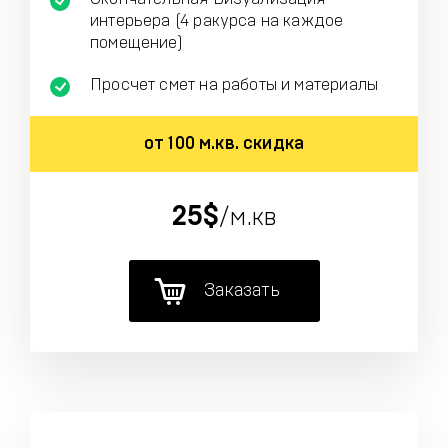
интерьера (4 ракурса на каждое
помещение)
Просчет смет на работы и материалы
от 100 м.кв. скидка
25$
/м.кв
Заказать