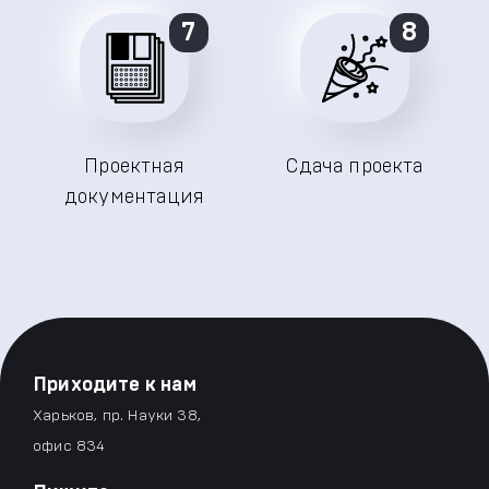
7
8
Проектная
Сдача проекта
документация
Приходите к нам
Харьков, пр. Науки 38,
офис 834