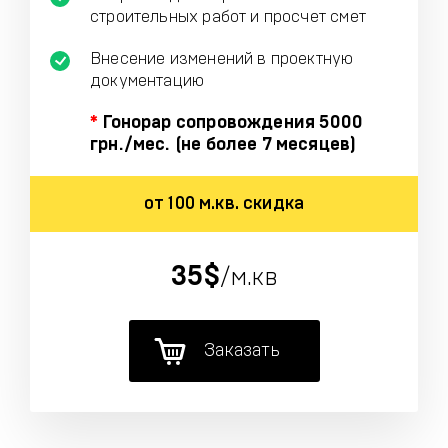
строительных работ и просчет смет
Внесение изменений в проектную
документацию
*
Гонорар сопровождения 5000
грн./мес. (не более 7 месяцев)
от 100 м.кв. скидка
35$
/м.кв
Заказать