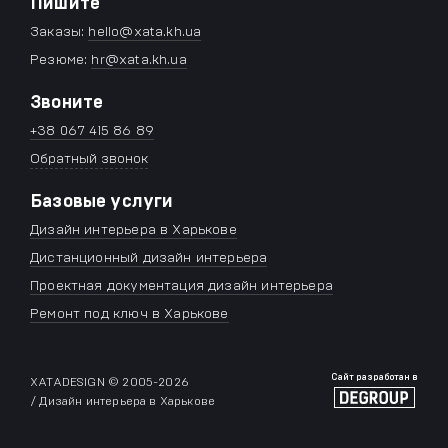
Пишите
Заказы:
hello@xata.kh.ua
Резюме:
hr@xata.kh.ua
Звоните
+38 067 415 86 89
Обратный звонок
Базовые услуги
Дизайн интерьера в Харькове
Дистанционный дизайн интерьера
Проектная документация дизайн интерьера
Ремонт под ключ в Харькове
Сайт разработан в
XATADESIGN © 2005-
2026
/ Дизайн интерьера в Харькове