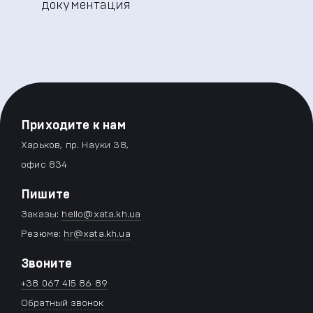
документация
Приходите к нам
Харьков, пр. Науки 38,
офис 834
Пишите
Заказы:
hello@xata.kh.ua
Резюме:
hr@xata.kh.ua
Звоните
+38 067 415 86 89
Обратный звонок