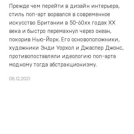
Прежде чем перейти в дизайн интерьера,
стиль поп-арт ворвался в современное
искусство Британии в 50-60хх годах ХХ
века и быстро перемахнул через океан,
покорив Нью-Йорк. Его основоположники,
художники Энди Уорхол и Джаспер Джонс,
противопоставляли идеологию поп-арта
модному тогда абстракционизму.
08.12.2021