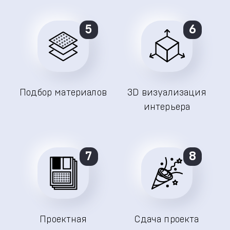
5
6
Подбор материалов
3D визуализация
интерьера
7
8
Проектная
Сдача проекта