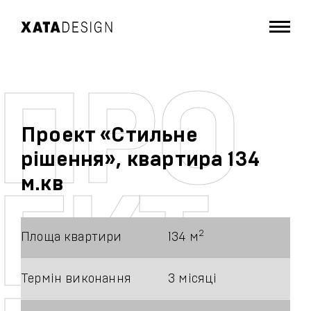
Проект «Стильне
рішення», квартира 134
м.кв
2
Площа квартири
134 м
Термін виконання
3 місяці