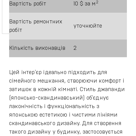
2
Вартість робіт
10 $ за м
Вартість ремонтних
уточнюйте
робіт
Кількість виконавців
2
Цей інтер'єр ідеально підходить для
сімейного мешкання, створюючи комфорт і
затишок в кожній кімнаті. Стиль джапанди
(японсько-скандинавський) об'єднує
лаконічність і функціональність з
японською естетикою і чистими лініями
скандинавського дизайну. Для створення
такого дизайну у будинку, застосовується