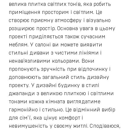
велика плитка світлих тонів, яка робить
приміщення просторим і світлим. Це
створює приємну атмосферу і візуально
розширює простір. Основна увага в цьому
проекті приділяється також сучасним
меблям. У салоні ви можете виявити
стильні дивани з чистими лініями і
ненав'язливими кольорами. Вони
пропонують зручність при відпочинку і
доповнюють загальний стиль дизайну
проекту. У дизайні будинку в стилі
джапанди з великою плиткою і світлими
тонами кожна кімната виглядатиме
гармонійно і стильно. Це відмінний вибір
для сім'ї, яка цінує комфорт і
невимушеність у своєму житлі. Сподіваюся,