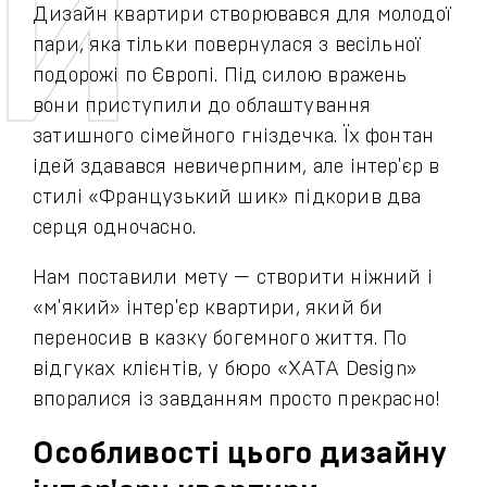
Дизайн квартири створювався для молодої
пари, яка тільки повернулася з весільної
подорожі по Європі. Під силою вражень
вони приступили до облаштування
затишного сімейного гніздечка. Їх фонтан
ідей здавався невичерпним, але інтер'єр в
стилі «Французький шик» підкорив два
серця одночасно.
Нам поставили мету — створити ніжний і
«м'який» інтер'єр квартири, який би
переносив в казку богемного життя. По
відгуках клієнтів, у бюро «ХАТА Design»
впоралися із завданням просто прекрасно!
Особливості цього дизайну