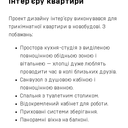
інтер'єру квартири
Проект дизайну інтер'єру виконувався для
трикімнатної квартири в новобудові. З
побажань:
Простора кухня-студія з виділеною
повноцінною обідньою зоною і
вітальнею — хлопці дуже люблять
проводити час в колі близьких друзів.
Санвузол з душовою кабіною і
повноцінною ванною.
Спальня з туалетним столиком.
Відокремлений кабінет для роботи.
Приховані системи зберігання.
Панорамні вікна на балконі.