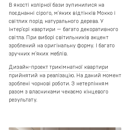
В якості колірної бази зупинилися на
поєднанні сірого, м'яких відтінків Мокко і
світлих порід натурального дерева. У
інтер'єрі квартири — багато декоративного
світла. При виборі світильників акцент
зроблений на оригінальну форму. І багато
зручних м'яких меблів.
Дизайн-проект трикімнатної квартири
прийнятий на реалізацію. На даний момент
зроблені чорнові роботи. З нетерпінням
разом з власниками чекаємо кінцевого
результату.