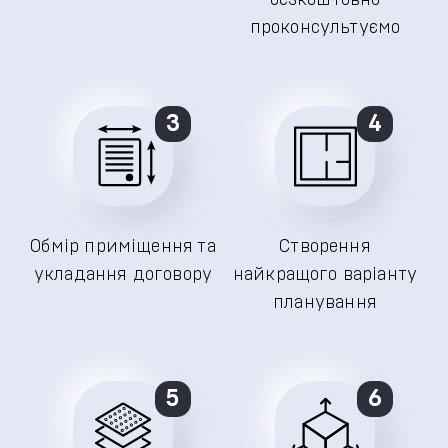
безкоштовно
проконсультуємо
3
4
Обмір приміщення та
Створення
укладання договору
найкращого варіанту
планування
5
6