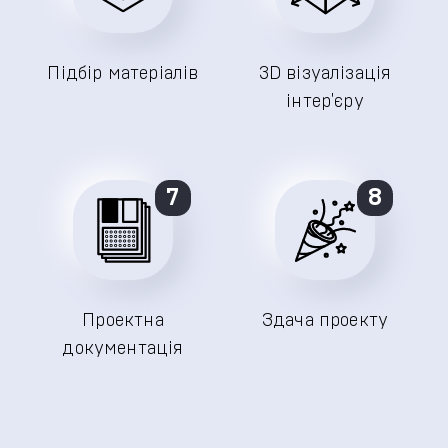
Підбір матеріалів
3D візуалізація
інтер'єру
7
8
Проектна
Здача проекту
документація