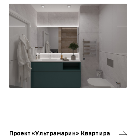
Проект «Ультрамарин» Квартира