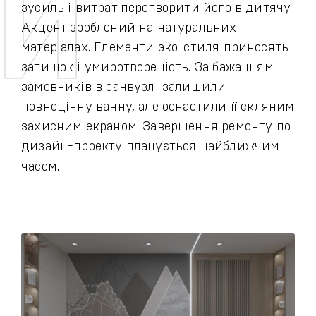
зусиль і витрат перетворити його в дитячу.
Акцент зроблений на натуральних
матеріалах. Елементи эко-стиля приносять
затишок і умиротвореність. За бажанням
замовників в санвузлі залишили
повноцінну ванну, але оснастили її скляним
захисним екраном. Завершення ремонту по
дизайн-проекту
планується найближчим
часом.