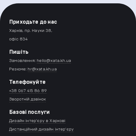
Приходьте до нас
Харків, пр. Науки 38,
офіс 834
Пишіть
Замовлення:
hello@xata.kh.ua
Резюме:
hr@xata.kh.ua
Телефонуйте
+38 067 415 86 89
Зворотній дзвінок
Базові послуги
Дизайн інтер'єру в Харкові
Дистанційний дизайн інтер'єру