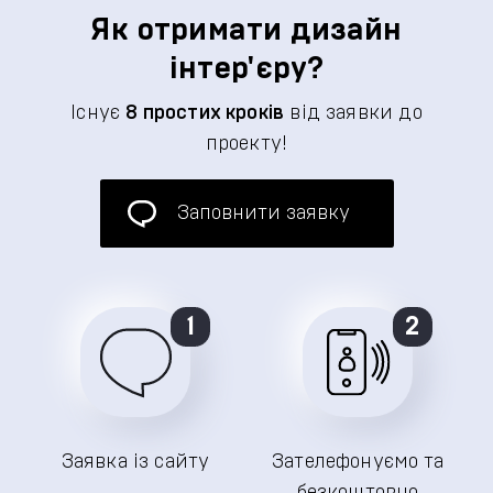
Як отримати дизайн
інтер'єру?
Існує
8 простих кроків
від заявки до
проекту!
Заповнити заявку
1
2
Заявка із сайту
Зателефонуємо та