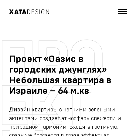
Проект «Оазис в
городских джунглях»
Небольшая квартира в
Израиле – 64 м.кв
Дизайн квартиры
с четкими зелеными
акцентами создает атмосферу свежести и
природной гармонии. Входя в гостиную,
сразу же бросается в глаза эффектная