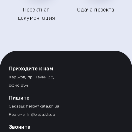
Проектная
Сдача проекта
документация
Приходите к нам
Харьков, пр. Науки 38,
офис 834
Пишите
Заказы:
hello@xata.kh.ua
Резюме:
hr@xata.kh.ua
Звоните