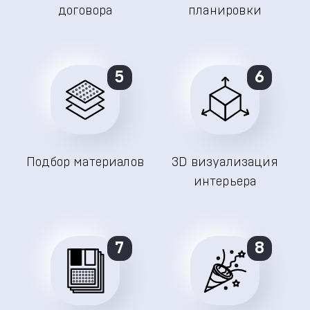
договора
планировки
5
6
Подбор материалов
3D визуализация
интерьера
7
8