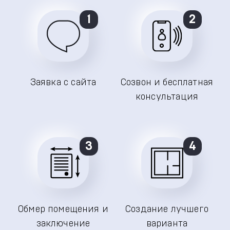
1
2
Заявка с сайта
Созвон и бесплатная
консультация
3
4
Обмер помещения и
Создание лучшего
заключение
варианта